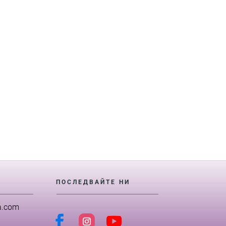
ПОСЛЕДВАЙТЕ НИ
a.com