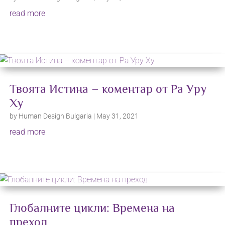
read more
Твоята Истина – коментар от Ра Уру
Ху
by
Human Design Bulgaria
|
May 31, 2021
read more
Глобалните цикли: Времена на
преход