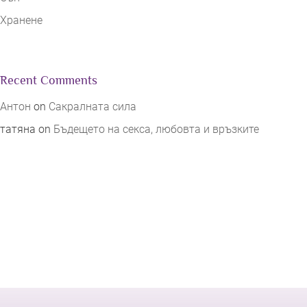
Хранене
Recent Comments
Антон
on
Сакралната сила
татяна
on
Бъдещето на секса, любовта и връзките