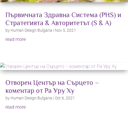
Първичната Здравна Система (PHS) и
Стратегията & Авторитетът (S & A)
by
Human Design Bulgaria
|
Nov 5, 2021
read more
Отворен Център на Сърцето –
коментар от Ра Уру Ху
by
Human Design Bulgaria
|
Oct 6, 2021
read more