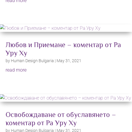
read more
Любов и Приемане – коментар от Ра
Уру Ху
by
Human Design Bulgaria
|
May 31, 2021
read more
Освобождаване от обуславянето –
коментар от Ра Уру Ху
by
Human Design Bulgaria
|
May 31, 2021