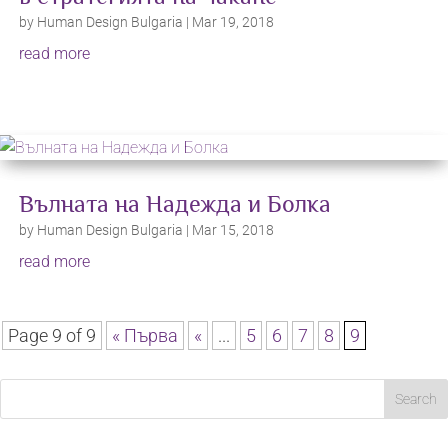
by
Human Design Bulgaria
|
Mar 19, 2018
read more
Вълната на Надежда и Болка
by
Human Design Bulgaria
|
Mar 15, 2018
read more
Page 9 of 9
« Първа
«
...
5
6
7
8
9