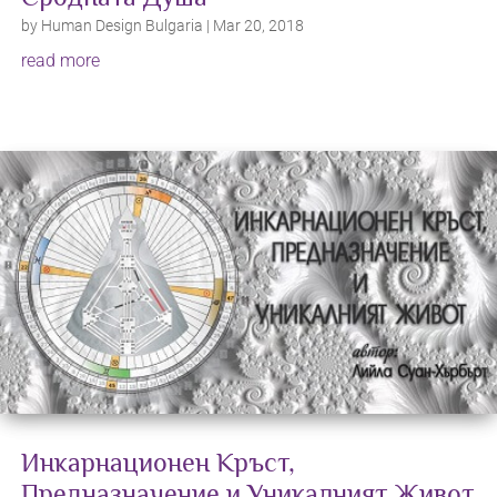
by
Human Design Bulgaria
|
Mar 20, 2018
read more
Инкарнационен Кръст,
Предназначение и Уникалният Живот