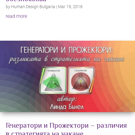
by
Human Design Bulgaria
|
Mar 19, 2018
read more
Генератори и Прожектори – различия
в стратегията на чакане