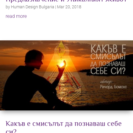
by
Human Design Bulgaria
|
Mar 20, 2018
read more
Какъв е смисълът да познаваш себе
си?