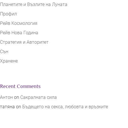
Планетите и Възлите на Луната
Профил
Рейв Космология
Рейв Нова Година
Стратегия и Авторитет
Сън
Хранене
Recent Comments
Антон
on
Сакралната сила
татяна
on
Бъдещето на секса, любовта и връзките