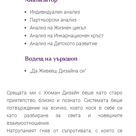
Индивидуален анализ
Партньорски анализ
Анализ на Жизнен цикъл
Анализ на Инкарнационен кръст
Анализ на Детското развитие
Водещ на уъркшоп
„Да Живееш Дизайна си“
Срещата ми с Хюман Дизайн беше като старо
приятелство, близко и познато. Системата беше
потвърждение на всичко, което нося в себе си
като разбиране за света и човешките
взаимоотношения.
Натрупаният гняв от съпротивата, с която се