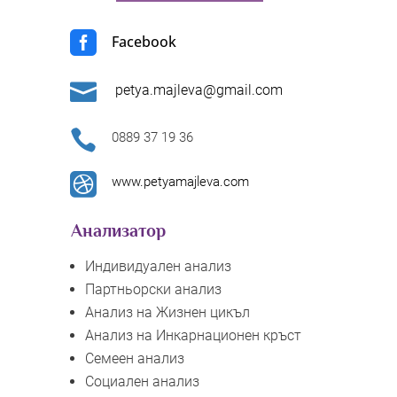

Facebook

petya.majleva@gmail.com

0889 37 19 36

www.petyamajleva.com
Анализатор
Индивидуален анализ
Партньорски анализ
Анализ на Жизнен цикъл
Анализ на Инкарнационен кръст
Семеен анализ
Социален анализ