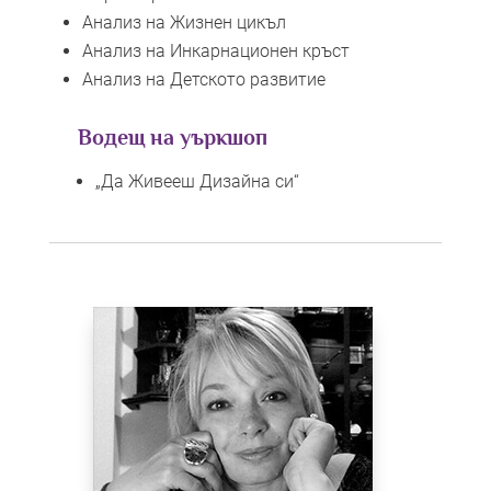
Анализ на Жизнен цикъл
Анализ на Инкарнационен кръст
Анализ на Детското развитие
Водещ на уъркшоп
„Да Живееш Дизайна си“