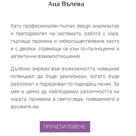
Ана Вълева
Като професионален human design анализатор
и преподавател на системата, работя с хора,
търсещи промяна и себеосъществяване, както
и с двойки, стремящи се към по-пълноценни и
автентични взаимоотношения.
Дълбоко вярвам във възможността човешкия
потенциал да бъде реализиран, когато бъде
разпознат и подхранван по подходящ начин. За
мен е ценно да наблюдавам различността на
хората, проявена в светогледа, поведението и
връзките им.
ПРОЧЕТИ ПОВЕЧЕ