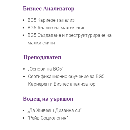
Бизнес Анализатор
BG5 Кариерен анализ
BG5 Анализ на малък екип
BG5 Създаване и преструктуриране на
малки екипи
Преподавател
„
Основи на BG5
“
Сертификационно обучение за BG5
Кариерен и Бизнес анализатор
Водещ на уъркшоп
„Да Живееш Дизайна си“
“Рейв Социология”