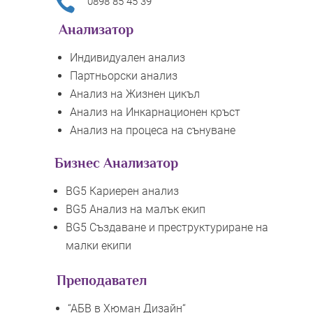

0898 85 45 39
Анализатор
Индивидуален анализ
Партньорски анализ
Анализ на Жизнен цикъл
Анализ на Инкарнационен кръст
Анализ на процеса на сънуване
Бизнес Анализатор
BG5 Кариерен анализ
BG5 Анализ на малък екип
BG5 Създаване и преструктуриране на
малки екипи
Преподавател
“АБВ в Хюман Дизайн“