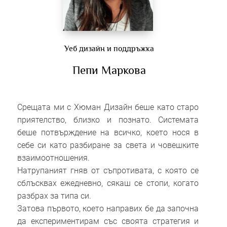
Уеб дизайн и поддръжка
Пепи Маркова
Срещата ми с Хюман Дизайн беше като старо
приятелство, близко и познато. Системата
беше потвърждение на всичко, което нося в
себе си като разбиране за света и човешките
взаимоотношения.
Натрупаният гняв от съпротивата, с която се
сблъсквах ежедневно, сякаш се стопи, когато
разбрах за типа си.
Затова първото, което направих бе да започна
да експериментирам със своята стратегия и