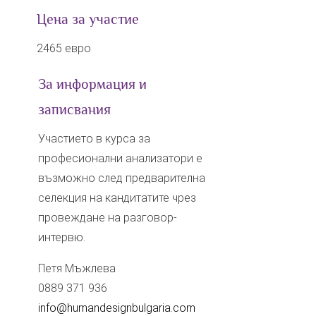
Цена за участие
2465 евро
За информация и
записвания
Участието в курса за
професионални анализатори е
възможно след предварителна
селекция на кандитатите чрез
провеждане на разговор-
интервю.
Петя Мъжлева
0889 371 936
info@humandesignbulgaria.com