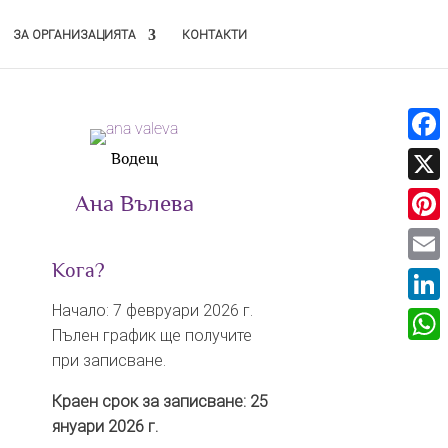
ЗА ОРГАНИЗАЦИЯТА
КОНТАКТИ
Face
Водещ
X
Ана Вълева
Pinte
Кога?
Email
Начало: 7 февруари 2026 г.
Linke
Пълен график ще получите
What
при записване.
Краен срок за записване: 25
януари 2026 г.