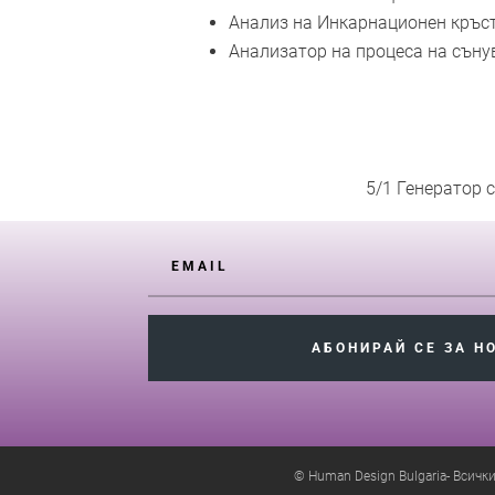
Анализ на Инкарнационен кръс
Анализатор на процеса на съну
5/1 Генератор 
АБОНИРАЙ СЕ ЗА Н
© Human Design Bulgaria- Всички