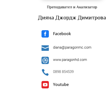
Преподавател и Анализатор
Дияна Джордж Димитрова

Facebook

diana@paragonmc.com

www.paragonhd.com

0898 854539

Youtube