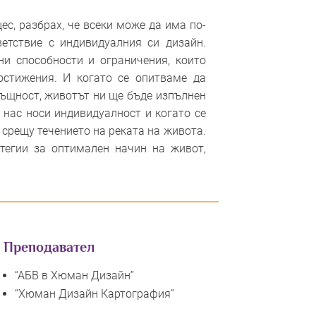
ес, разбрах, че всеки може да има по-
етствие с индивидуалния си дизайн.
ни способности и ограничения, които
остижения. И когато се опитваме да
ъщност, животът ни ще бъде изпълнен
т нас носи индивидуалност и когато се
 срещу течението на реката на живота.
тегии за оптимален начин на живот,
Преподавател
“АБВ в Хюман Дизайн”
“Хюман Дизайн Картография”