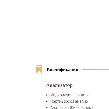

Квалификации
Анализатор
Индивидуален анализ
Партньорски анализ
Анализ на Жизнен цикъл