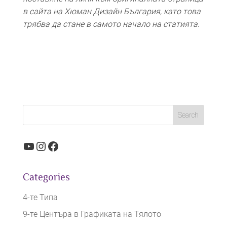
в сайта на Хюман Дизайн България, като това
трябва да стане в самото начало на статията.
YouTube
Instagram
Facebook
Categories
4-те Типа
9-те Центъра в Графиката на Тялото