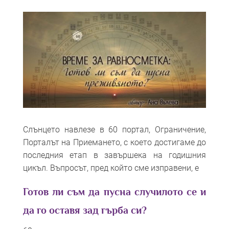
Слънцето навлезе в 60 портал, Ограничение,
Порталът на Приемането, с което достигаме до
последния етап в завършека на годишния
цикъл. Въпросът, пред който сме изправени, е
Готов ли съм да пусна случилото се и
да го оставя зад гърба си?