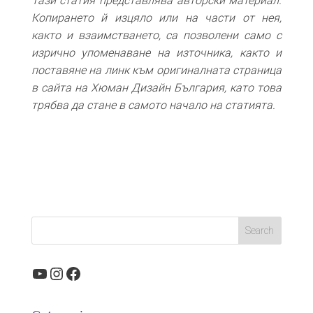
Тази статия представлява авторски материал.
Копирането й изцяло или на части от нея,
както и взаимстването, са позволени само с
изрично упоменаване на източника, както и
поставяне на линк към оригиналната страница
в сайта на Хюман Дизайн България, като това
трябва да стане в самото начало на статията.
YouTube
Instagram
Facebook