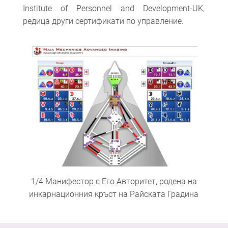
Institute of Personnel and Development-UK,
редица други сертификати по управление.
1/4 Манифестор с Его Авторитет, родена на
инкарнационния кръст на Райската Градина