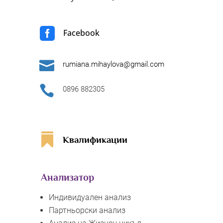

Facebook

rumiana.mihaylova@gmail.com

0896 882305

Квалификации
Анализатор
Индивидуален анализ
Партньорски анализ