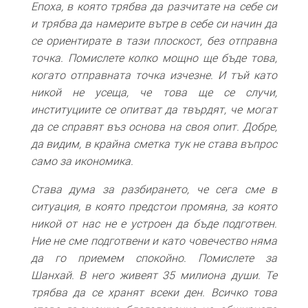
Епоха, в която трябва да разчитате на себе си
и трябва да намерите вътре в себе си начин да
се ориентирате в тази плоскост, без отправна
точка. Помислете колко мощно ще бъде това,
когато отправната точка изчезне. И тъй като
никой не усеща, че това ще се случи,
институциите се опитват да твърдят, че могат
да се справят въз основа на своя опит. Добре,
да видим, в крайна сметка тук не става въпрос
само за икономика.
Става дума за разбирането, че сега сме в
ситуация, в която предстои промяна, за която
никой от нас не е устроен да бъде подготвен.
Ние не сме подготвени и като човечество няма
да го приемем спокойно. Помислете за
Шанхай. В него живеят 35 милиона души. Те
трябва да се хранят всеки ден. Всичко това