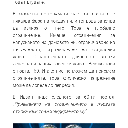
това пътуване.
В момента по-голямата част от света е в
някаква фаза на локдаун или тепърва започва
да излиза от него. Това е глобално
ограничение. Имаше ограничения за
напускането на домовете ни, ограничаване на
пътуванията, ограничаване на социалния
живот. Ограниченията докоснаха всички
аспекти на нашия човешки живот. Всичко това
е портал 60. И ако ние не можем да приемем
ограниченията, това физическо напрежение
може да доведе до депресия.
В Идзин пише следното за 60-ти портал:
„Приемането на ограничението е първата
стъпка към трансцендирането му“.