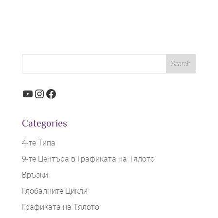
YouTube
Instagram
Facebook
Categories
4-те Типа
9-те Центъра в Графиката на Тялото
Връзки
Глобалните Цикли
Графиката на Тялото