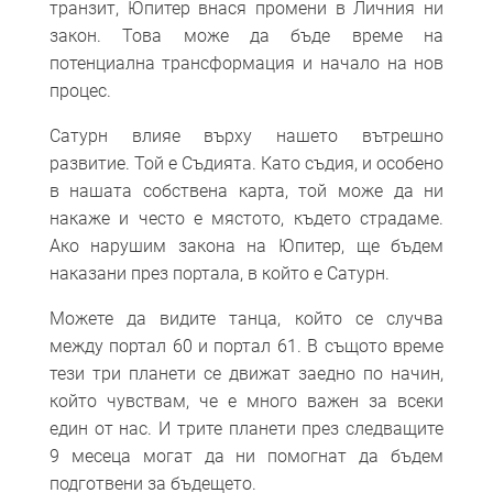
транзит, Юпитер внася промени в Личния ни
закон. Това може да бъде време на
потенциална трансформация и начало на нов
процес.
Сатурн влияе върху нашето вътрешно
развитие. Той е Съдията. Като съдия, и особено
в нашата собствена карта, той може да ни
накаже и често е мястото, където страдаме.
Ако нарушим закона на Юпитер, ще бъдем
наказани през портала, в който е Сатурн.
Можете да видите танца, който се случва
между портал 60 и портал 61. В същото време
тези три планети се движат заедно по начин,
който чувствам, че е много важен за всеки
един от нас. И трите планети през следващите
9 месеца могат да ни помогнат да бъдем
подготвени за бъдещето.