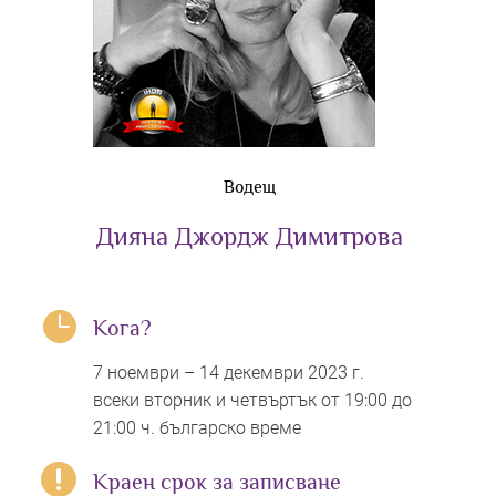
Водещ
Дияна Джордж Димитрова

Кога?
7 ноември – 14 декември 2023 г.
всеки вторник и четвъртък от 19:00 до
21:00 ч. българско време

Краен срок за записване