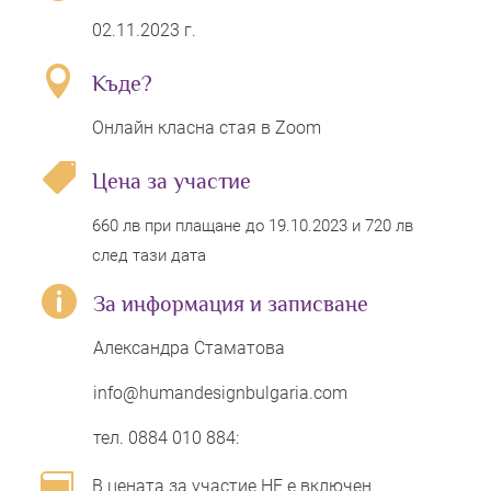
02.11.2023 г.

Къде?
Онлайн класна стая в Zoom

Цена за участие
660 лв при плащане до 19.10.2023 и 720 лв
след тази дата

За информация и записване
Александра Стаматова
info@humandesignbulgaria.com
тел. 0884 010 884:

В цената за участие НЕ е включен