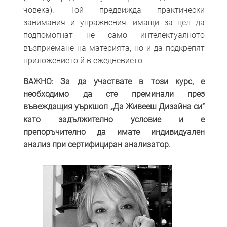
човека). Той предвижда практически
занимания и упражнения, имащи за цел да
подпомогнат не само интелектуалното
възприемане на материята, но и да подкрепят
приложението й в ежедневието.
ВАЖНО: За да участвате в този курс, е
необходимо да сте преминали през
въвеждащия уъркшоп „Да Живееш Дизайна си“
като задължително условие и е
препоръчително да имате индивидуален
анализ при сертифициран анализатор.