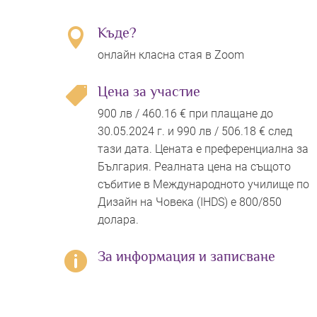
Къде?

онлайн класна стая в Zoom
Цена за участие

900 лв / 460.16 € при плащане до
30.05.2024 г. и 990 лв / 506.18 € след
тази дата. Цената е преференциална за
България. Реалната цена на същото
събитие в Международното училище по
Дизайн на Човека (IHDS) е 800/850
долара.
За информация и записване
