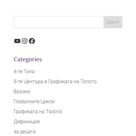
YouTube
Instagram
Facebook
Categories
4-те Типа
9-те Центъра в Графиката на Тялото
Връзки
Глобалните Цикли
Графиката на Тялото
Дефиниция
за децата