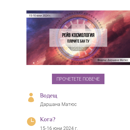
ПРОЧЕТЕТЕ ПОВЕЧЕ
Водещ

Даршана Матюс
Кога?

15-16 юни 2024 г.