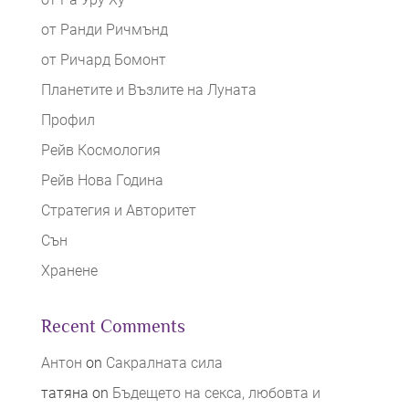
от Ранди Ричмънд
от Ричард Бомонт
Планетите и Възлите на Луната
Профил
Рейв Космология
Рейв Нова Година
Стратегия и Авторитет
Сън
Хранене
Recent Comments
Антон
on
Сакралната сила
татяна
on
Бъдещето на секса, любовта и