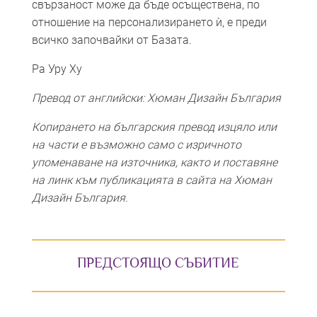
свързаност може да бъде осъществена, по
отношение на персонализирането ѝ, е преди
всичко започвайки от Базата.
Ра Уру Ху
Превод от английски: Хюман Дизайн България
Копирането на българския превод изцяло или
на части е възможно само с изричното
упоменаване на източника, както и поставяне
на линк към публикацията в сайта на Хюман
Дизайн България.
ПРЕДСТОЯЩО СЪБИТИЕ