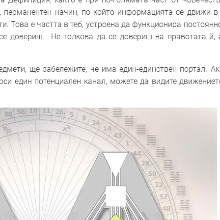
, перманентен начин, по който информацията се движи в 
и. Това е частта в теб, устроена да функционира постоянно
се довериш. Не толкова да се довериш на правотата й, 
дмети, ще забележите, че има един-единствен портал. Ак
носи един потенциален канал, можете да видите движениет