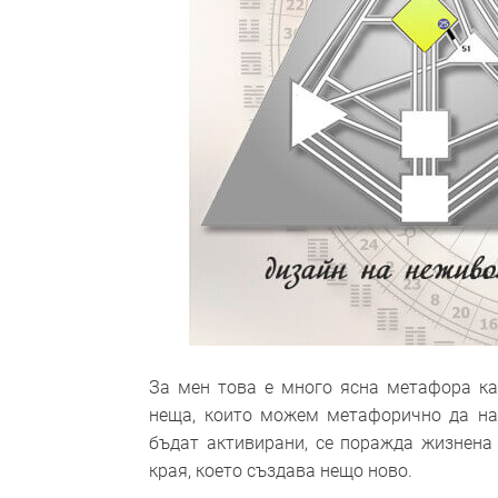
За мен това е много ясна метафора ка
неща, които можем метафорично да нар
бъдат активирани, се поражда жизнена 
края, което създава нещо ново.