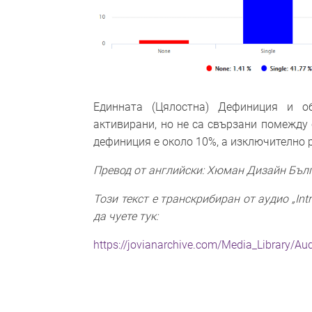
Единната (Цялостна) Дефиниция и об
активирани, но не са свързани помежду 
дефиниция е около 10%, а изключително 
Превод от английски: Хюман Дизайн Бъл
Този текст е транскрибиран от аудио „Intr
да чуете тук:
https://jovianarchive.com/Media_Library/Aud