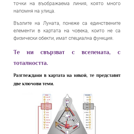
точки на въображаема линия, която много
напомня на улица.
Възлите на Луната, понеже са единствените
елементи в картата на човека, които не са
физически обекти, имат специална функция.
Те ни свързват с вселената, с
тоталността.
Разглеждани в картата на някой, те представят
две ключови теми.