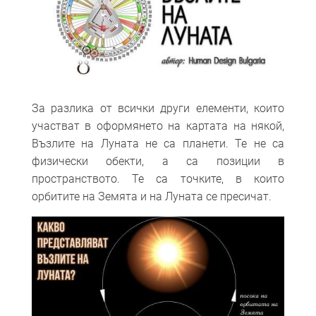
За разлика от всички други елементи, които
участват в оформянето на картата на някой,
Възлите на Луната не са планети. Те не са
физически обекти, а са позиции в
пространството. Те са точките, в които
орбитите на Земята и на Луната се пресичат.