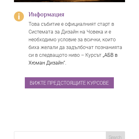
Информация

Това събитие е официалният старт в
Системата за Дизайн на Човека и е
необходимо условие за всички, които
биха желали да задълбочат познанията
си в следващото ниво – Курсът
„АБВ в
Хюман Дизайн“.
ВИЖТЕ ПРЕДСТОЯЩИТЕ КУРСОВЕ