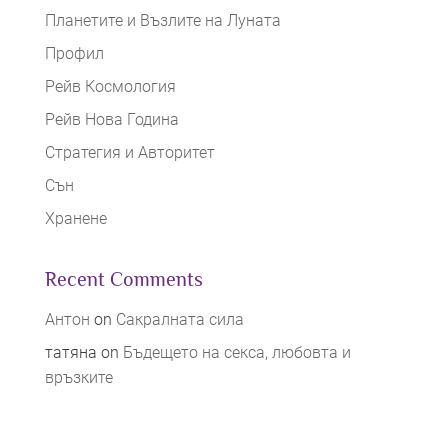
Планетите и Възлите на Луната
Профил
Рейв Космология
Рейв Нова Година
Стратегия и Авторитет
Сън
Хранене
Recent Comments
Антон
on
Сакралната сила
татяна
on
Бъдещето на секса, любовта и
връзките