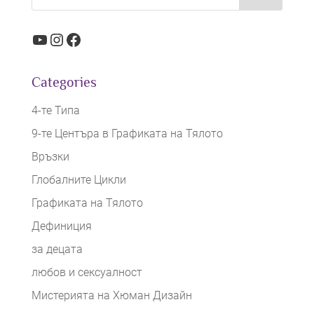
YouTube
Instagram
Facebook
Categories
4-те Типа
9-те Центъра в Графиката на Тялото
Връзки
Глобалните Цикли
Графиката на Тялото
Дефиниция
за децата
любов и сексуалност
Мистерията на Хюман Дизайн