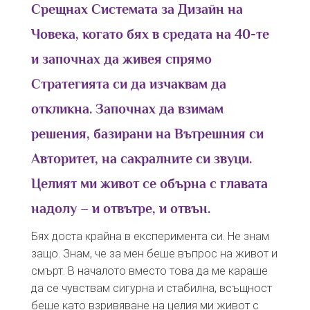
Срещнах Системата за Дизайн на
Човека, когато бях в средата на 40-те
и започнах да живея спрямо
Стратегията си да изчаквам да
откликна. Започнах да взимам
решения, базирани на Вътрешния си
Авторитет, на сакралните си звуци.
Целият ми живот се обърна с главата
надолу – и отвътре, и отвън.
Бях доста крайна в експеримента си. Не знам
защо. Знам, че за мен беше въпрос на живот и
смърт. В началото вместо това да ме караше
да се чувствам сигурна и стабилна, всъщност
беше като взривяване на целия ми живот с