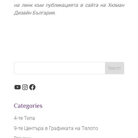
на линк към публикацията в сайта на Хюман
Дизайн България.
YouTube
Instagram
Facebook
Categories
4-те Типа
9-те Центъра в Графиката на Тялото