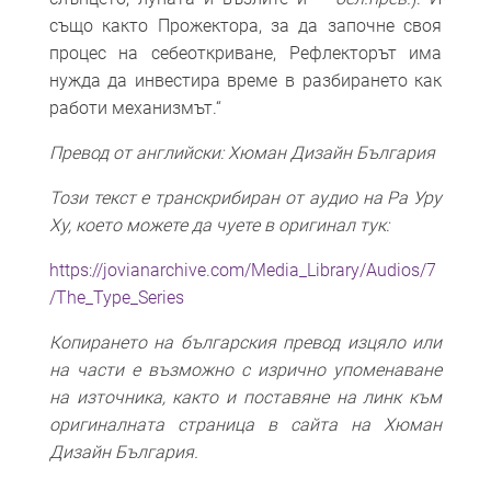
също както Прожектора, за да започне своя
процес на себеоткриване, Рефлекторът има
нужда да инвестира време в разбирането как
работи механизмът.“
Превод от английски: Хюман Дизайн България
Този текст е транскрибиран от аудио на Ра Уру
Ху, което можете да чуете в оригинал тук:
https://jovianarchive.com/Media_Library/Audios/7
/The_Type_Series
Копирането на българския превод изцяло или
на части е възможно с изрично упоменаване
на източника, както и поставяне на линк към
оригиналната страница в сайта на Хюман
Дизайн България.