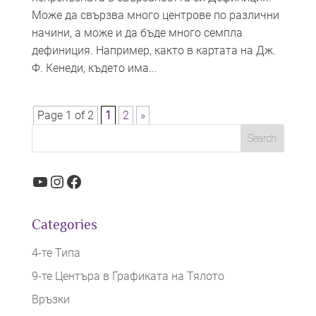
Може да свързва много центрове по различни
начини, а може и да бъде много семпла
дефиниция. Например, както в картата на Дж.
Ф. Кенеди, където има...
Page 1 of 2
1
2
»
YouTube
Instagram
Facebook
Categories
4-те Типа
9-те Центъра в Графиката на Тялото
Връзки