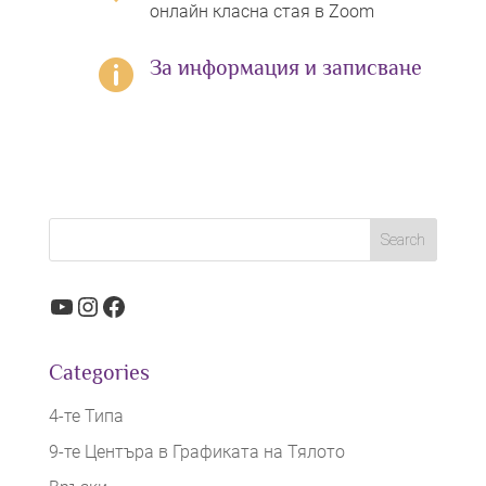
онлайн класна стая в Zoom
За информация и записване

YouTube
Instagram
Facebook
Categories
4-те Типа
9-те Центъра в Графиката на Тялото