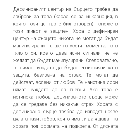
Дефинираният център на Сърцето трябва да
забрави за това (касае се за инкарнация, в
която този център е бил отворен) понеже в
този живот е защитен. Хора с дефиниран
център на сърцето никога не могат да бъдат
манипулирани. Те ще го усетят моментално в
тялото си, което дава ясни сигнали, че не
желаят да бъдат манипулирани. Следователно,
те нямат нуждата да бъдат егоистични като
защита, базирана на страх. Те могат да
действат, водени от любов. Те наистина дори
нямат нуждата да са гневни. Ако това е
истинска любов, дефинираното сърце може
да се предаде без никакъв страх. Хората с
дефинирано сърце трябва да извадят наяве
цялата тази любов, която имат, и да я дадат на
хората под формата на подкрепа. От дясната