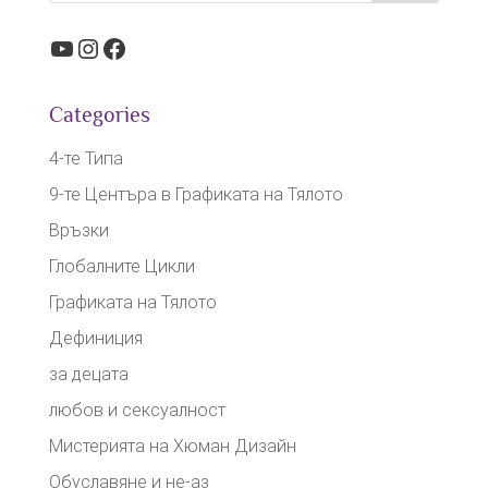
YouTube
Instagram
Facebook
Categories
4-те Типа
9-те Центъра в Графиката на Тялото
Връзки
Глобалните Цикли
Графиката на Тялото
Дефиниция
за децата
любов и сексуалност
Мистерията на Хюман Дизайн
Обуславяне и не-аз