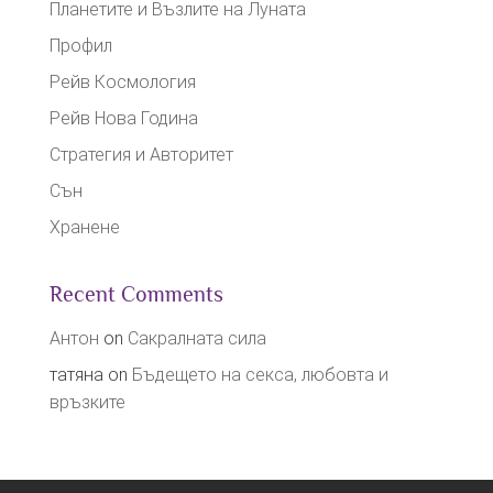
Планетите и Възлите на Луната
Профил
Рейв Космология
Рейв Нова Година
Стратегия и Авторитет
Сън
Хранене
Recent Comments
Антон
on
Сакралната сила
татяна
on
Бъдещето на секса, любовта и
връзките