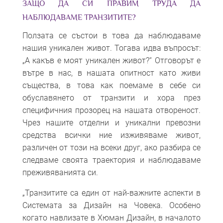
ЗАЩО ДА СИ ПРАВИМ ТРУДА ДА
НАБЛЮДАВАМЕ ТРАНЗИТИТЕ?
Ползата се състои в това да наблюдаваме
нашия уникален живот. Тогава идва въпросът:
„А какъв е моят уникален живот?“ Отговорът е
вътре в нас, в нашата опитност като живи
същества, в това как поемаме в себе си
обуславянето от транзити и хора през
специфичния прозорец на нашата отвореност.
Чрез нашите отделни и уникални превозни
средства всички ние изживяваме живот,
различен от този на всеки друг, ако разбира се
следваме своята траектория и наблюдаваме
преживяванията си.
„Транзитите са един от най-важните аспекти в
Системата за Дизайн на Човека. Особено
когато навлизате в Хюман Дизайн, в началото