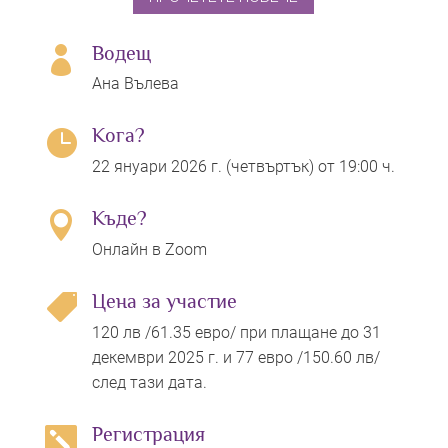
Водещ

Ана Вълева
Кога?

22 януари 2026 г. (четвъртък) от 19:00 ч.
Къде?

Онлайн в Zoom
Цена за участие

120 лв /61.35 евро/ при плащане до 31
декември 2025 г. и 77 евро /150.60 лв/
след тази дата.
Регистрация
